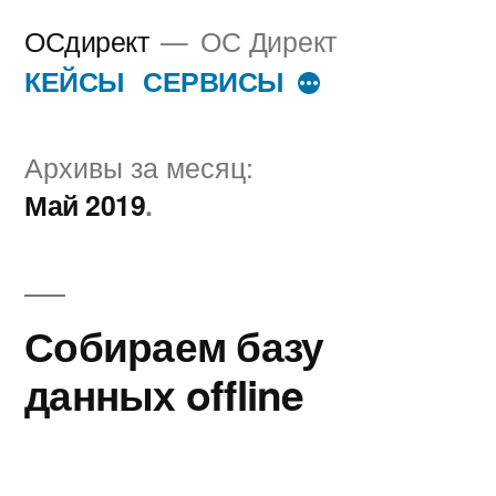
Перейти
ОСдирект
ОС Директ
к
КЕЙСЫ
СЕРВИСЫ
Больше
содержимому
Архивы за месяц:
Май 2019
Собираем базу
данных offline