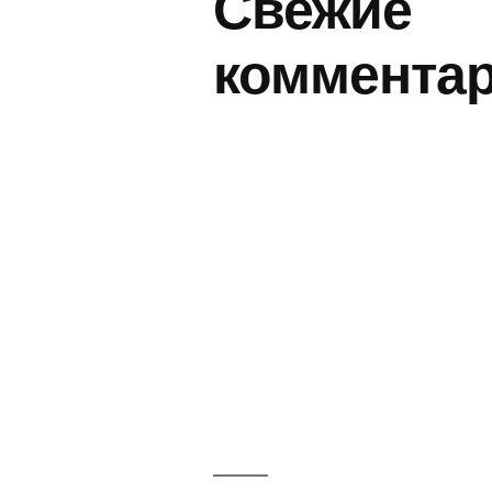
Свежие
коммента