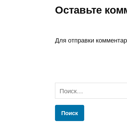
Оставьте ком
Для отправки коммента
Найти: