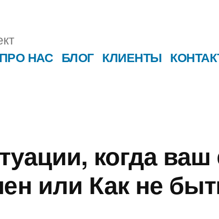
кт
ПРО НАС
БЛОГ
КЛИЕНТЫ
КОНТА
туации, когда ваш 
лен или Как не быт