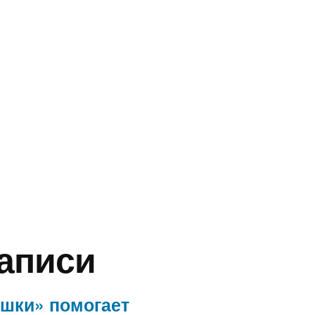
аписи
ашки» помогает