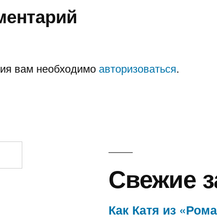
ментарий
рия вам необходимо
авторизоваться
.
Свежие з
Как Катя из «Ром