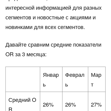
интересной информацией для разных
сегментов и новостные с акциями и
новинками для всех сегментов.
Давайте сравним средние показатели
OR за 3 месяца:
Январ
Феврал
Мар
ь
ь
т
Средний O
26%
26%
27%
R