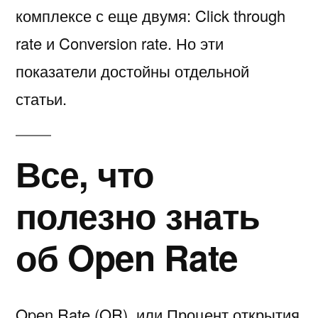
комплексе с еще двумя: Click through
rate и Conversion rate. Но эти
показатели достойны отдельной
статьи.
Все, что
полезно знать
об Open Rate
Open Rate (OR), или Процент открытия