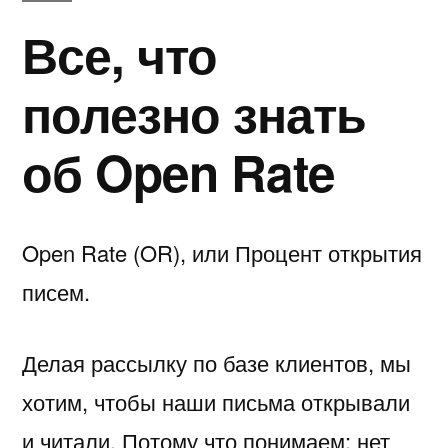
полезно
Все, что
знать
об
полезно знать
Open
Rate
об Open Rate
Open Rate (OR), или Процент открытия
писем.
Делая рассылку по базе клиентов, мы
хотим, чтобы наши письма открывали
и читали. Потому что понимаем: нет